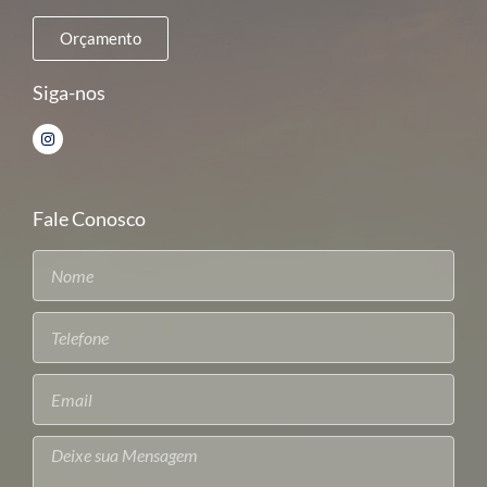
Orçamento
Siga-nos
Fale Conosco