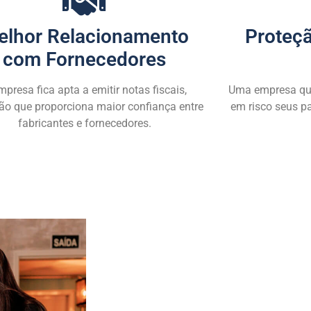
elhor Relacionamento
Proteçã
com Fornecedores
mpresa fica apta a emitir notas fiscais,
Uma empresa que
ão que proporciona maior confiança entre
em risco seus p
fabricantes e fornecedores.