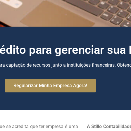
édito para gerenciar sua
a captação de recursos junto a instituições financeiras. Obtend
Regularizar Minha Empresa Agora!
e se acredita que ter empresa é uma
A Stillo Contabilidad