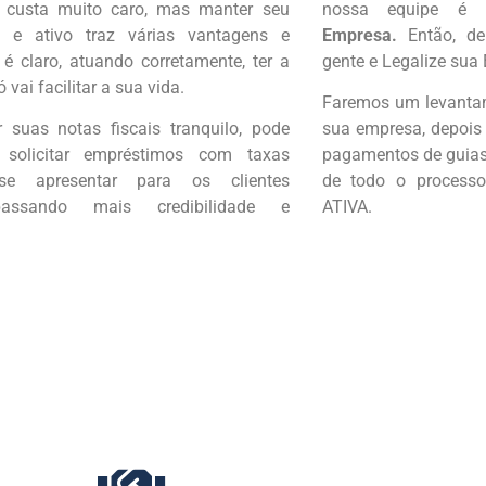
 custa muito caro, mas manter seu
nossa equipe é 
o e ativo traz várias vantagens e
Empresa.
Então, d
 é claro, atuando corretamente, ter a
gente e Legalize sua
vai facilitar a sua vida.
Faremos um levantam
 suas notas fiscais tranquilo, pode
sua empresa, depois
, solicitar empréstimos com taxas
pagamentos de guias,
se apresentar para os clientes
de todo o processo
passando mais credibilidade e
ATIVA.