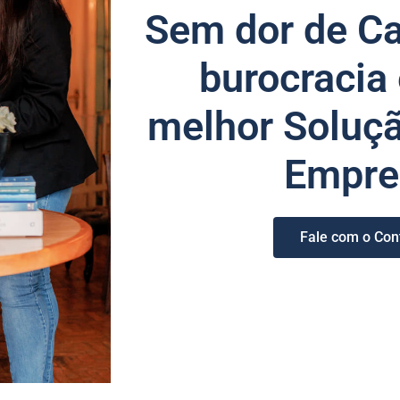
Sem dor de C
burocracia
melhor Soluçã
Empre
Fale com o Con