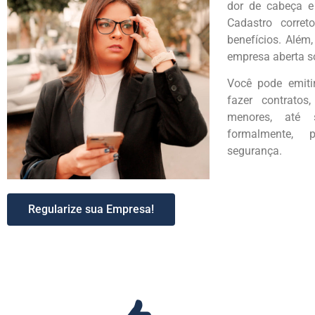
dor de cabeça e
Cadastro corret
benefícios. Além,
empresa aberta só 
Você pode emitir
fazer contratos
menores, até 
formalmente, 
segurança.
Regularize sua Empresa!