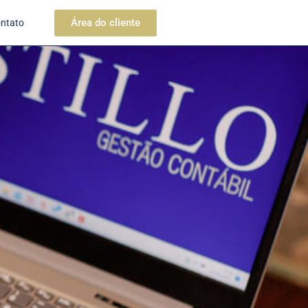
Área do cliente
ntato