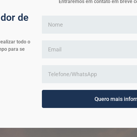
Entraremos em contato em breve c
dor de
ealizar todo o
mpo para se
Quero mais info