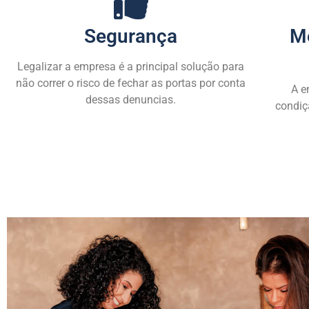
Segurança
M
Legalizar a empresa é a principal solução para
não correr o risco de fechar as portas por conta
A e
dessas denuncias.
condiç