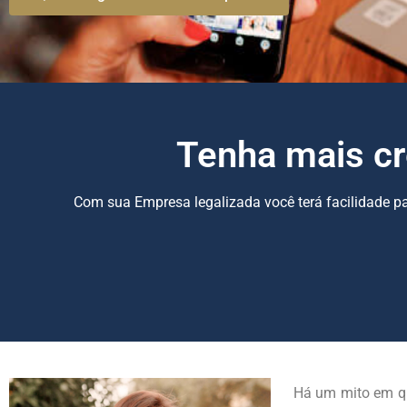
Tenha mais cr
Com sua Empresa legalizada você terá facilidade par
Há um mito em qu