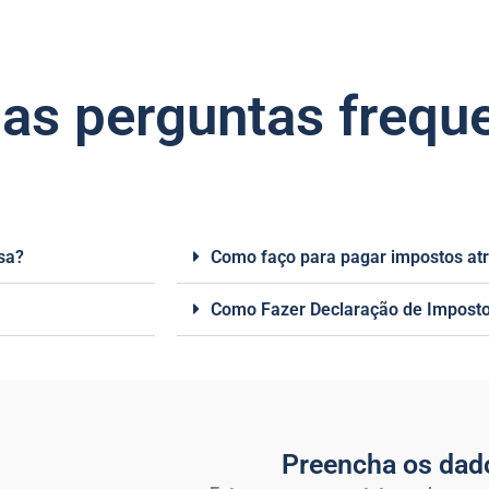
as perguntas frequ
sa?
Como faço para pagar impostos at
Como Fazer Declaração de Imposto
Preencha os dad