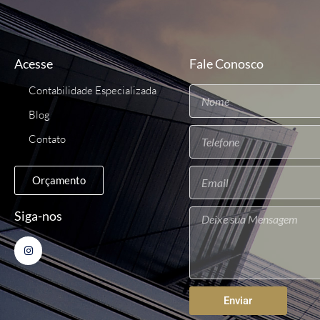
Acesse
Fale Conosco
Contabilidade Especializada
Blog
Contato
Orçamento
Siga-nos
Enviar