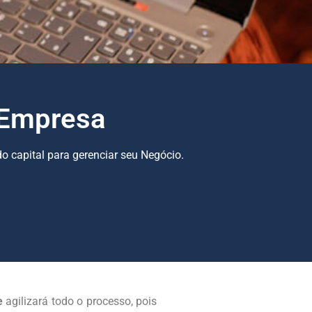
 Empresa
o capital para gerenciar seu Negócio.
e
agilizará todo o processo, pois