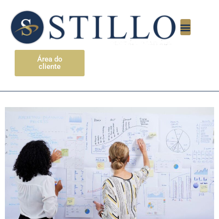
Área do
cliente