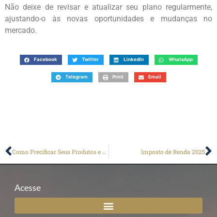
Não deixe de revisar e atualizar seu plano regularmente,
ajustando-o às novas oportunidades e mudanças no
mercado.
Facebook
Twitter
LinkedIn
WhatsApp
Telegram
Print
Email
Como Precificar Seus Produtos e Serviços de Forma Estratégica
Imposto de Renda 2025
Acesse